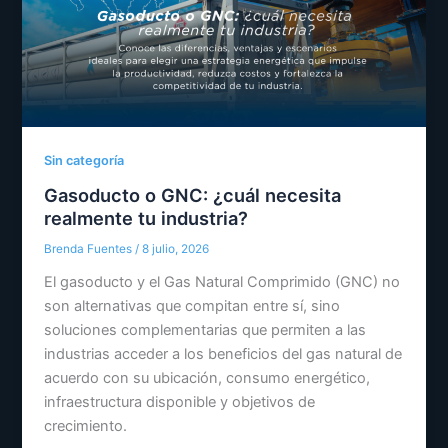
Sin categoría
Gasoducto o GNC: ¿cuál necesita
realmente tu industria?
Brenda Fuentes
/
8 julio, 2026
El gasoducto y el Gas Natural Comprimido (GNC) no
son alternativas que compitan entre sí, sino
soluciones complementarias que permiten a las
industrias acceder a los beneficios del gas natural de
acuerdo con su ubicación, consumo energético,
infraestructura disponible y objetivos de
crecimiento.