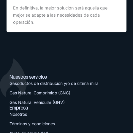
En definitiva, la mejor solución será aquella que
mejor se adapte a las necesidades de cada
operación.
Nuestros servicios
Gasoductos de distribución y/o de última milla
Gas Natural Comprimido (GNC)
Gas Natural Vehicular (GNV)
Empresa
Nosotros
Términos y condiciones