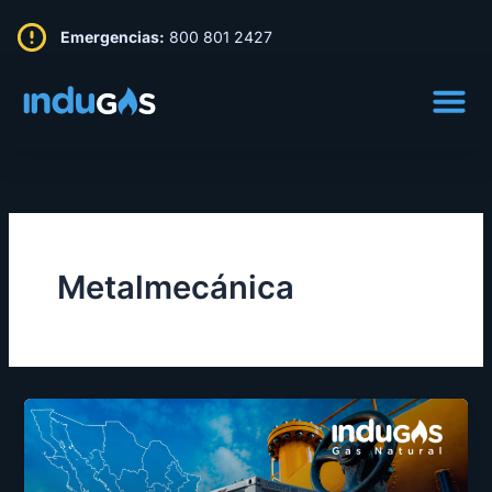
Ir
Emergencias:
800 801 2427
al
contenido
Metalmecánica